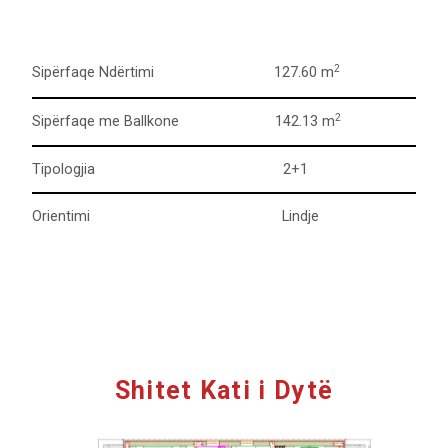
2
Sipërfaqe Ndërtimi 127.60 m
2
Sipërfaqe me Ballkone 142.13 m
Tipologjia 2+1
Orientimi Lindje
Shitet Kati i Dytë