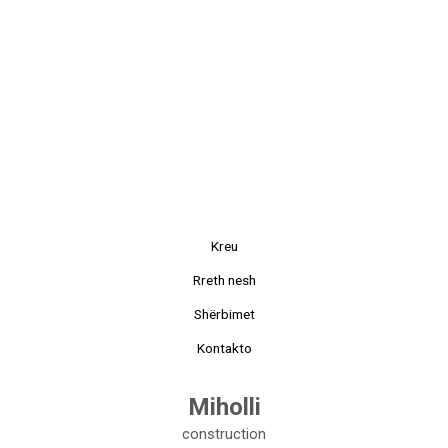
Kreu
Rreth nesh
Shërbimet
Kontakto
Miholli
construction